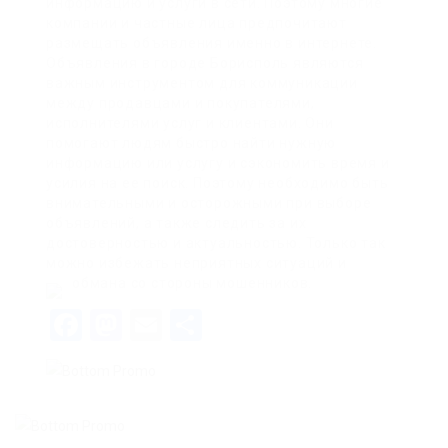
информацию и услуги в сети. Поэтому многие
компании и частные лица предпочитают
размещать объявления именно в интернете.
Объявления в городе Борисполь являются
важным инструментом для коммуникации
между продавцами и покупателями,
исполнителями услуг и клиентами. Они
помогают людям быстро найти нужную
информацию или услугу и сэкономить время и
усилия на ее поиск. Поэтому необходимо быть
внимательными и осторожными при выборе
объявлений, а также следить за их
достоверностью и актуальностью. Только так
можно избежать неприятных ситуаций и
обмана со стороны мошенников.
Facebook
Mastodon
Email
Share