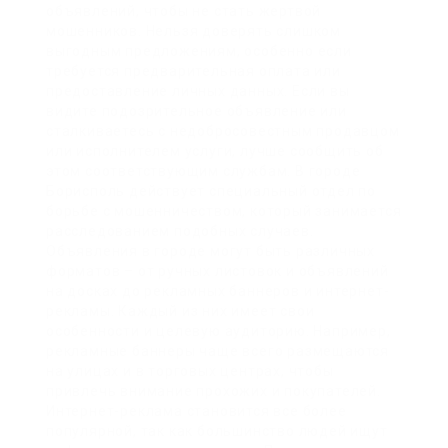
объявлений, чтобы не стать жертвой
мошенников. Нельзя доверять слишком
выгодным предложениям, особенно если
требуется предварительная оплата или
предоставление личных данных. Если вы
видите подозрительное объявление или
сталкиваетесь с недобросовестным продавцом
или исполнителем услуги, лучше сообщить об
этом соответствующим службам. В городе
Борисполь действует специальный отдел по
борьбе с мошенничеством, который занимается
расследованием подобных случаев.
Объявления в городе могут быть различных
форматов – от ручных листовок и объявлений
на досках до рекламных баннеров и интернет-
рекламы. Каждый из них имеет свои
особенности и целевую аудиторию. Например,
рекламные баннеры чаще всего размещаются
на улицах и в торговых центрах, чтобы
привлечь внимание прохожих и покупателей.
Интернет-реклама становится все более
популярной, так как большинство людей ищут