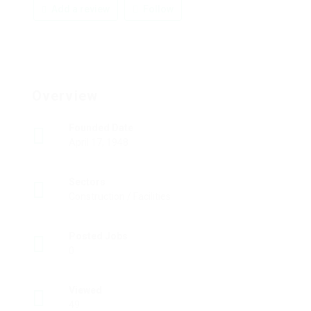
Add a review
Follow
Overview
Founded Date
April 17, 1948
Sectors
Construction / Facilities
Posted Jobs
0
Viewed
49