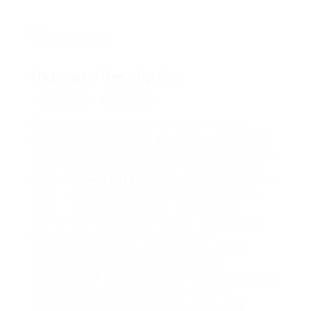
Company Description
Объявления Борисполя.
В городе Борисполь часто можно увидеть
различные объявления на улицах, в магазинах,
на досках объявлений и в интернете. Они могут
касаться сдачи или продажи недвижимости,
поиска
аренда магазина Борисполь
работы или
услуг, продажи товаров или предоставления
услуг. Часто в объявлениях указывается
контактный телефон или адрес, по которому
можно связаться с продавцом или
исполнителем услуги. Также встречаются
объявления о проведении различных
мероприятий, концертов, выставок, спортивных
соревнований и т.д. Очень важно быть
внимательным и осторожным при выборе